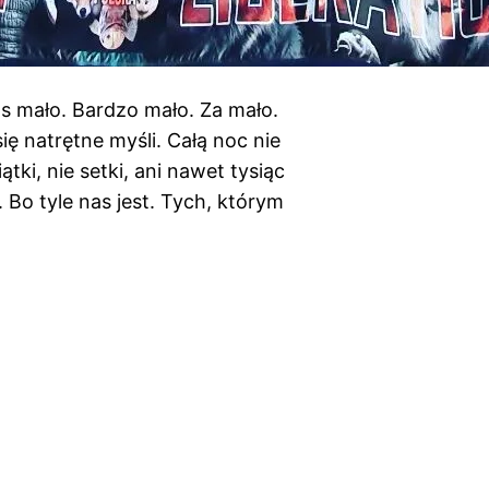
s mało. Bardzo mało. Za mało.
ę natrętne myśli. Całą noc nie
tki, nie setki, ani nawet tysiąc
. Bo tyle nas jest. Tych, którym