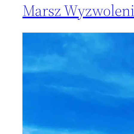
Marsz Wyzwoleni