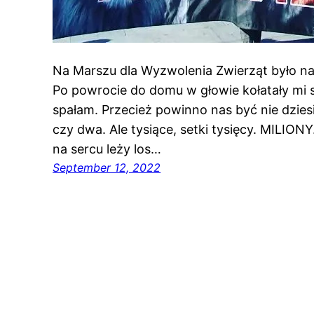
Na Marszu dla Wyzwolenia Zwierząt było na
Po powrocie do domu w głowie kołatały mi si
spałam. Przecież powinno nas być nie dziesią
czy dwa. Ale tysiące, setki tysięcy. MILIONY
na sercu leży los…
September 12, 2022