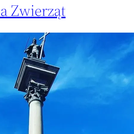
a Zwierząt