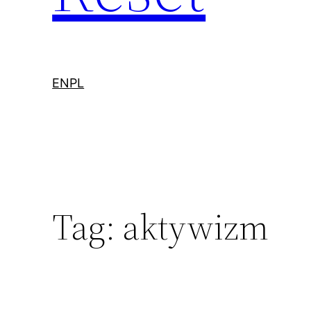
EN
PL
Tag:
aktywizm